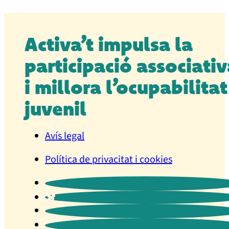
Activa’t impulsa la
participació associati
i millora l’ocupabilitat
juvenil
Avís legal
Política de privacitat i cookies