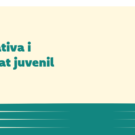
tiva i
at juvenil