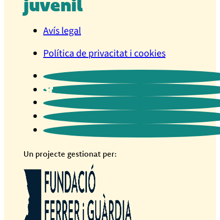
juvenil
Avís legal
Política de privacitat i cookies
Un projecte gestionat per: