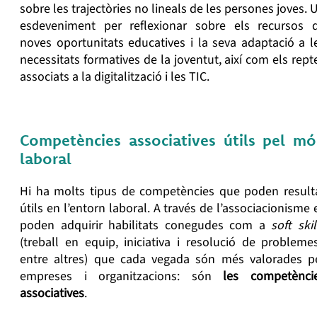
sobre l
es trajectòries no lineals de les persones joves. 
esdeveniment per reflexionar sobre
els recursos 
noves oportunitats educatives i la seva adaptació a l
necessitats formatives de la joventut, així com els rept
associats a la digitalització i les TIC.
Competències associatives útils pel m
laboral
Hi ha molts tipus de competències que poden result
útils en l’entorn laboral. A través de l’associacionisme 
poden adquirir habilitats conegudes com a
soft skil
(treball en equip, iniciativa i resolució de problemes
entre altres) que cada vegada són més valorades p
empreses i organitzacions: són
les competènci
associatives
.