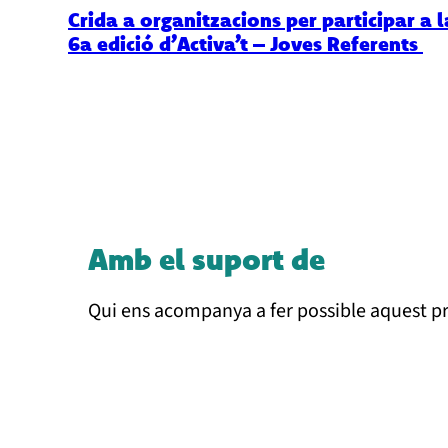
Crida a organitzacions per participar a l
6a edició d’Activa’t – Joves Referents
Amb el suport de
Qui ens acompanya a fer possible aquest 