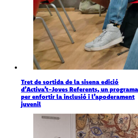
Tret de sortida de la sisena edició
d’Activa’t-Joves Referents, un program
per enfortir la inclusió i l’apoderament
juvenil