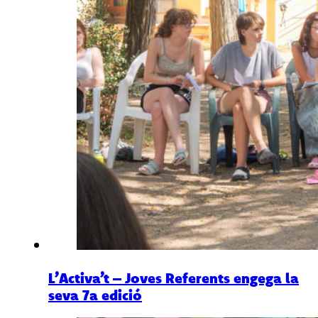
L’Activa’t – Joves Referents engega la
seva 7a edició