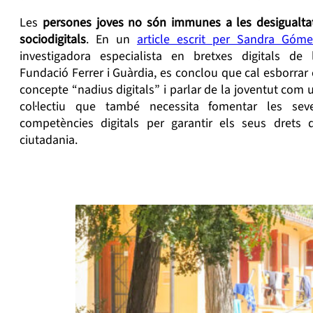
Les
persones joves no són immunes a les desigualta
sociodigitals
. En un
article escrit per Sandra Góme
investigadora especialista en bretxes digitals de 
Fundació Ferrer i Guàrdia, es conclou que cal esborrar 
concepte “nadius digitals” i parlar de la joventut com 
col·lectiu que també necessita fomentar les sev
competències digitals per garantir els seus drets 
ciutadania.