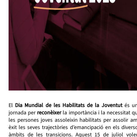
El
Dia Mundial de les Habilitats de la Joventut
és u
jornada per
reconèixer
la importància i la necessitat q
les persones joves assoleixin habilitats per assolir a
èxit les seves trajectòries d’emancipació en els divers
àmbits de les transicions. Aquest 15 de juliol vol